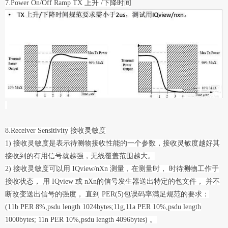
7.Power On/Off Ramp TX 上升 /下降时间
8.Receiver Sensitivity 接收灵敏度
1) 接收灵敏度是表示待测物接收性能的一个参数，接收灵敏度越好其
接收到的有用信号就越强，无线覆盖范围越大。
2) 接收灵敏度可以用 IQview/nXn 测量，在测量时， 时待测物工作于
接收状态， 用 IQview 或 nXn的信号发生器送出特定的包文件， 并不
断改变送出信号的强度， 直到 PER(5)包误码率满足规范的要求：
(11b PER 8%,psdu length 1024bytes;11g,11a PER 10%,psdu length
1000bytes; 11n PER 10%,psdu length 4096bytes) 。