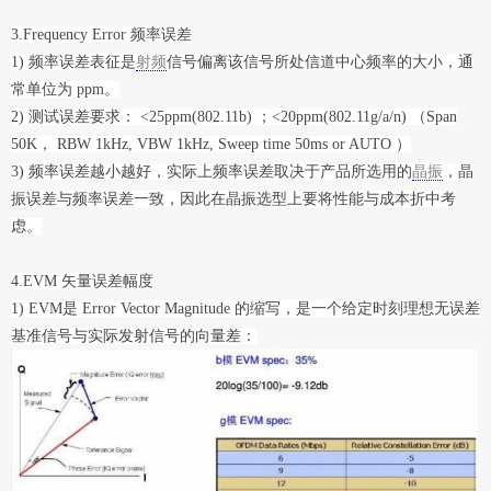
3.Frequency Error 频率误差
1) 频率误差表征是
射频
信号偏离该信号所处信道中心频率的大小，通
常单位为 ppm。
2) 测试误差要求： <25ppm(802.11b) ；<20ppm(802.11g/a/n) （Span
50K， RBW 1kHz, VBW 1kHz, Sweep time 50ms or AUTO ）
3) 频率误差越小越好，实际上频率误差取决于产品所选用的
晶振
，晶
振误差与频率误差一致，因此在晶振选型上要将性能与成本折中考
虑。
4.EVM 矢量误差幅度
1) EVM是 Error Vector Magnitude 的缩写，是一个给定时刻理想无误差
基准信号与实际发射信号的向量差：