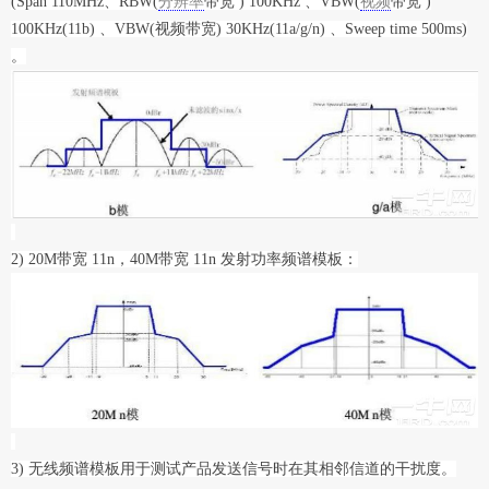
(Span 110MHz、RBW(
分辨率
带宽 ) 100KHz 、VBW(
视频
带宽 )
100KHz(11b) 、VBW(视频带宽) 30KHz(11a/g/n) 、Sweep time 500ms)
。
2) 20M带宽 11n，40M带宽 11n 发射功率频谱模板：
3) 无线频谱模板用于测试产品发送信号时在其相邻信道的干扰度。