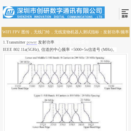
WIFI FPV 图传，无线门铃，无线宠物机器人测试指标：发射功率/频率
1.Transmitter
power
发射功率
误差/接收灵敏度/吞吐量等
IEEE 802.11a(5GHz), 信道的中心频率 =5000+5x信道号 (MHz)。