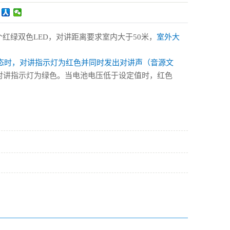
个红绿双色
LED
，对讲距离要求室内大于
50
米，
室外大
态时，对讲指示灯为红色并同时发出对讲声（音源文
对讲指示灯为绿色。当电池电压低于设定值时，红色