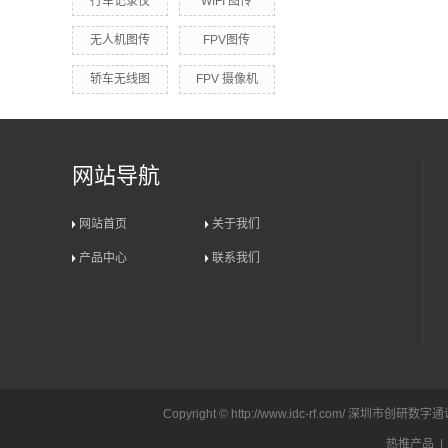
行车记录仪
WIFI 图传
无人机图传
FPV图传
轿车无线图
FPV 摄像机
网站导航
网站首页
关于我们
产品中心
联系我们
Copyright © http://www.idc-rf.com/ 深圳市
热推产品
|