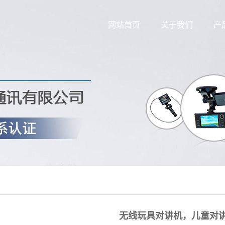
网站首页
关于我们
产
公司简介
图传
公司环境
无人机
合作伙伴
无线安
荣誉资质
无线车
电
无线玩具对讲机，儿童对